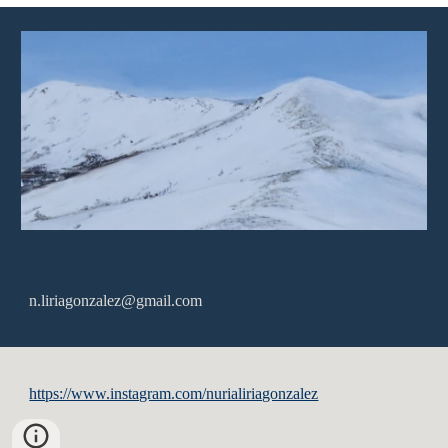
n.liriagonzalez@gmail.com
https://www.instagram.com/nurialiriagonzalez