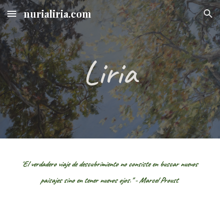
nurialiria.com
Skip to main content
Skip to navigation
Liria
"
El verdadero viaje de descubrimiento no consiste en buscar nuevos 
paisajes sino en tener nuevos ojos." - Marcel Proust